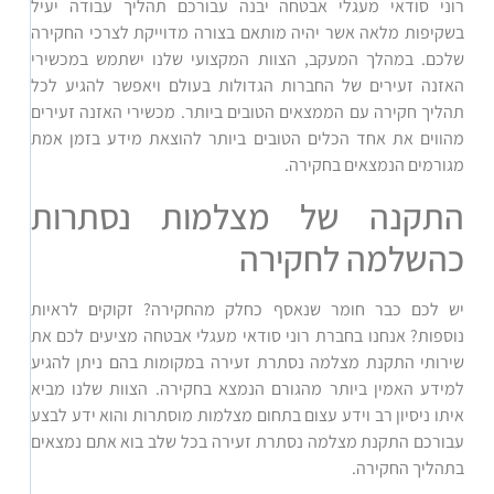
רוני סודאי מעגלי אבטחה יבנה עבורכם תהליך עבודה יעיל
בשקיפות מלאה אשר יהיה מותאם בצורה מדוייקת לצרכי החקירה
שלכם. במהלך המעקב, הצוות המקצועי שלנו ישתמש במכשירי
האזנה זעירים של החברות הגדולות בעולם ויאפשר להגיע לכל
תהליך חקירה עם הממצאים הטובים ביותר. מכשירי האזנה זעירים
מהווים את אחד הכלים הטובים ביותר להוצאת מידע בזמן אמת
מגורמים הנמצאים בחקירה.
התקנה של מצלמות נסתרות
כהשלמה לחקירה
יש לכם כבר חומר שנאסף כחלק מהחקירה? זקוקים לראיות
נוספות? אנחנו בחברת רוני סודאי מעגלי אבטחה מציעים לכם את
שירותי התקנת מצלמה נסתרת זעירה במקומות בהם ניתן להגיע
למידע האמין ביותר מהגורם הנמצא בחקירה. הצוות שלנו מביא
איתו ניסיון רב וידע עצום בתחום מצלמות מוסתרות והוא ידע לבצע
עבורכם התקנת מצלמה נסתרת זעירה בכל שלב בוא אתם נמצאים
בתהליך החקירה.