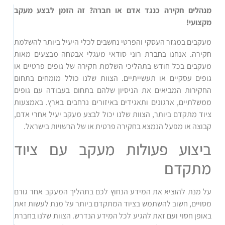
מנהלים חקירה כנגד אדם או חברה? זה הזמן לבצע מעקב
מקצועי!
מעקבים במגזר העסקי והפרטי נחשבים לכלי היעיל ביותר להשלמת
חקירה. אנחנו בחברת רוני סודאי מעגלי אבטחה מבצעים מאות
מעקבים בכל חודש בתהליכי השלמת חקירה של גופים פרטיים או
גופים עסקיים או תעשייתיים. הצוות שלנו כולל מומחים בתחום
החקירות המביאים את הניסיון שלהם בתחום בעבודה עם גופים
ממשלתיים, ארגונים ותאגידים באיזורים נרחבים בארץ. באמצעות
ציוד מתקדם ביותר, הצוות שלנו יכול לבצע מעקב יעיל אחרי אדם,
קבוצה או מפעל הנמצא בחקירה פרטית או של הרשויות בישראל.
ביצוע פעולות מעקב עם ציוד
מתקדם
על מנת להוציא את המידע הנחוץ לכם בתהליך המעקב אחר גורם
מסויים, חשוב להשתמש בציוד המתקדם ביותר על מנת לעשות זאת
באופן חסוי ועם זאת להגיע לכל המידע הנדרש. הצוות שלנו בחברת