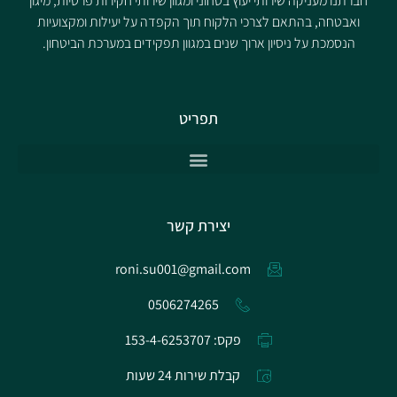
חברתנו מעניקה שירותי יעוץ בטחוני ומגוון שירותי חקירות פרטיות, מיגון
ואבטחה, בהתאם לצרכי הלקוח תוך הקפדה על יעילות ומקצועיות
הנסמכת על ניסיון ארוך שנים במגוון תפקידים במערכת הביטחון.
תפריט
יצירת קשר
roni.su001@gmail.com
0506274265
פקס: 153-4-6253707
קבלת שירות 24 שעות