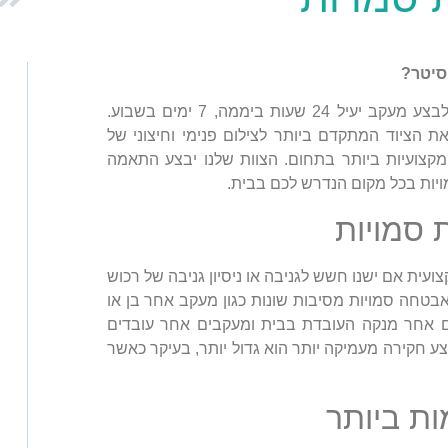
סיטר?
באמצעות מצלמות אבטחה לבית סמויות, אתם יכולים לבצע מעקב יעיל 24 שעות ביממה, 7 ימים בשבוע.
 הציוד המתקדם ביותר לצילום פנימי וחיצוני של
קצועיות ביותר בתחום. הצוות שלנו יבצע התאמה
יות בכל מקום הנדרש לכם בבית.
 סמויות
ת אם ישנו חשש לגניבה או ניסיון גניבה של רכוש
בטחה סמויות מסיבות שונות כגון מעקב אחר בן או
ם אחר מנקה העובדת בבית ומעקבים אחר עובדים
צע חקירה מעמיקה יותר הוא גדול יותר, בעיקר כאשר
ת ביותר