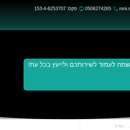
roni
0506274265
פקס: 153-4-6253707
שמח לעמוד לשירותכם ולייעץ בכל עת!
הקודם